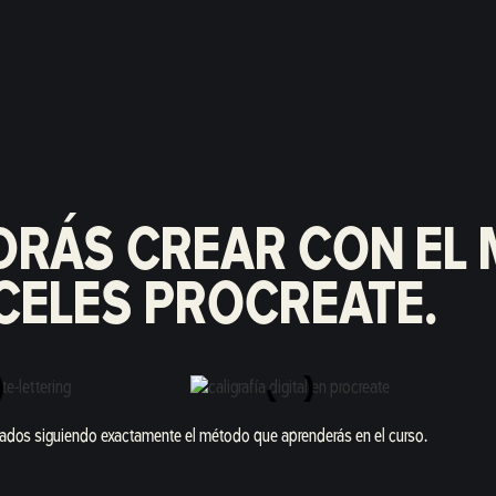
ODRÁS CREAR CON EL
CELES PROCREATE.
eados siguiendo exactamente el método que aprenderás en el curso.