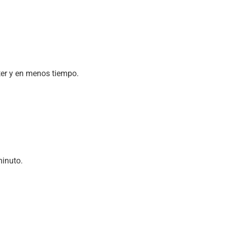
ter y en menos tiempo.
minuto.