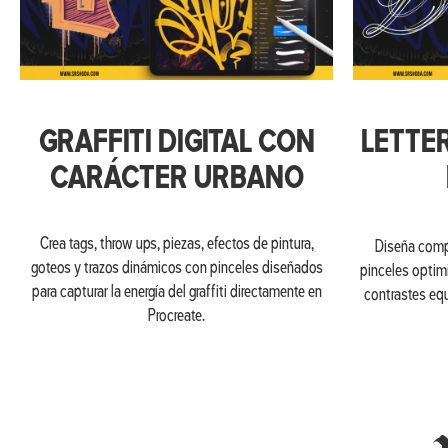
GRAFFITI DIGITAL CON
LETTE
CARÁCTER URBANO
Crea tags, throw ups, piezas, efectos de pintura,
Diseña comp
goteos y trazos dinámicos con pinceles diseñados
pinceles optim
para capturar la energía del graffiti directamente en
contrastes equ
Procreate.