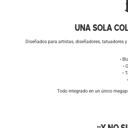
UNA SOLA COL
Diseñados para artistas, diseñadores, tatuadores y
• B
• 
• 
Todo integrado en un único megapac