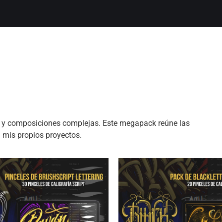
ti y composiciones complejas. Este megapack reúne las
n mis propios proyectos.