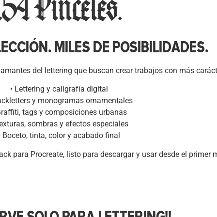
154 Pinceles.
ECCIÓN. MILES DE POSIBILIDADES.
 amantes del lettering que buscan crear trabajos con más carác
• Lettering y caligrafía digital
lackletters y monogramas ornamentales
Graffiti, tags y composiciones urbanas
Texturas, sombras y efectos especiales
• Boceto, tinta, color y acabado final
k para Procreate, listo para descargar y usar desde el primer 