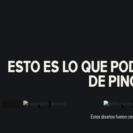
ESTO ES LO QUE P
DE PIN
Estos diseños fueron cr