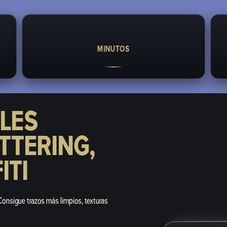
MINUTOS
LES
TTERING,
ITI
 Consigue trazos más limpios, texturas