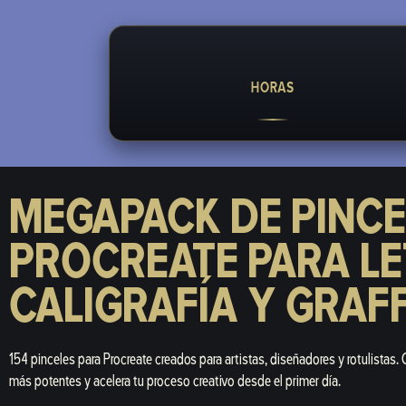
HORAS
MEGAPACK DE PINCE
PROCREATE PARA LE
CALIGRAFÍA Y GRAFF
154 pinceles para Procreate creados para artistas, diseñadores y rotulistas.
más potentes y acelera tu proceso creativo desde el primer día.