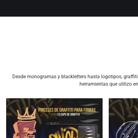
Desde monogramas y blackletters hasta logotipos, graffi
herramientas que utilizo e