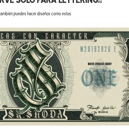
IRVE SOLO PARA LETTERING!!
también puedes hacer diseños como estos