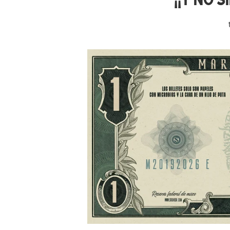
¡¡Y NO S