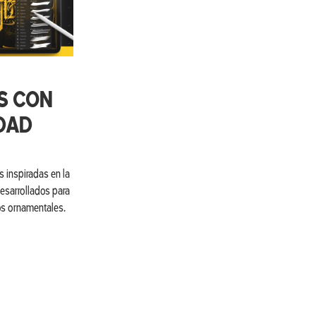
S CON
DAD
 inspiradas en la
desarrollados para
os ornamentales.