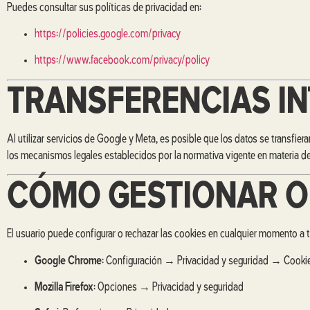
Puedes consultar sus políticas de privacidad en:
https://policies.google.com/privacy
https://www.facebook.com/privacy/policy
TRANSFERENCIAS I
Al utilizar servicios de Google y Meta, es posible que los datos se transfi
los mecanismos legales establecidos por la normativa vigente en materia de
CÓMO GESTIONAR O
El usuario puede configurar o rechazar las cookies en cualquier momento a 
Google Chrome
: Configuración → Privacidad y seguridad → Cooki
Mozilla Firefox
: Opciones → Privacidad y seguridad