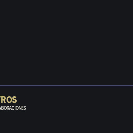
TROS
ABORACIONES