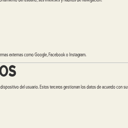
rtamiento del usuario, sus intereses y hábitos de navegación.
aformas externas como Google, Facebook o Instagram.
ROS
l dispositivo del usuario. Estos terceros gestionan los datos de acuerdo con su