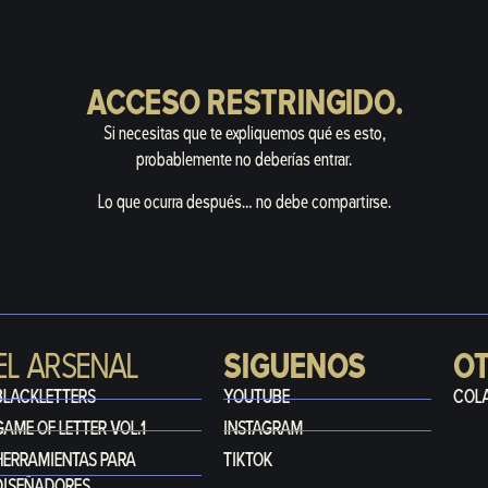
ACCESO RESTRINGIDO.
Si necesitas que te expliquemos qué es esto,
probablemente no deberías entrar.
Lo que ocurra después… no debe compartirse.
EL ARSENAL
SIGUENOS
O
BLACKLETTERS
YOUTUBE
COL
GAME OF LETTER VOL.1
INSTAGRAM
HERRAMIENTAS PARA
TIKTOK
DISEÑADORES