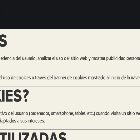
S
eriencia del usuario, analizar el uso del sitio web y mostrar publicidad person
 el uso de cookies a través del banner de cookies mostrado al inicio de la nav
IES?
vo del usuario (ordenador, smartphone, tablet, etc.) cuando visita un sitio w
daptados a sus intereses.