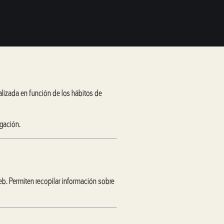
alizada en función de los hábitos de
egación.
eb. Permiten recopilar información sobre