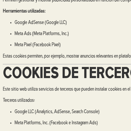
Permiten gestionar y mostrar publicidad personalizada en función del compo
Herramientas utilizadas:
Google AdSense (Google LLC)
Meta Ads (Meta Platforms, Inc.)
Meta Pixel (Facebook Pixel)
Estas cookies permiten, por ejemplo, mostrar anuncios relevantes en plat
COOKIES DE TERCE
Este sitio web utiliza servicios de terceros que pueden instalar cookies en e
Terceros utilizados:
Google LLC (Analytics, AdSense, Search Console)
Meta Platforms, Inc. (Facebook e Instagram Ads)