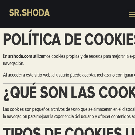
SR.SHODA
POLÍTICA DE COOKIE
En
srshoda.com
utilizamos cookies propias y de terceros para mejorar la exp
navegación.
Al acceder a este sitio web, el usuario puede aceptar, rechazar o configurar
¿QUÉ SON LAS COOK
Las cookies son pequeños archivos de texto que se almacenan en el dispositi
la navegación para mejorar la experiencia del usuario y ofrecer contenidos a