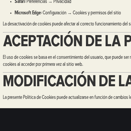
Safari
: Preferencias → Privacidad
Microsoft Edge
: Configuración → Cookies y permisos del sitio
La desactivación de cookies puede afectar al correcto funcionamiento del s
ACEPTACIÓN DE LA P
El uso de cookies se basa en el consentimiento del usuario, que puede ser 
cookies al acceder por primera vez al sitio web.
MODIFICACIÓN DE LA
La presente Política de Cookies puede actualizarse en función de cambios le