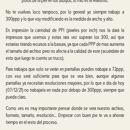
poros de la piel en los dibujos, lo mío es el realismo.
No te vuelvas loco tampoco, por lo general yo siempre trabajo a
300ppp y lo que voy modificando es la medida de ancho y alto.
En impresión la cantidad de PPI (pixeles por inch) nos la dará la
impresora que usemos y estas rara vez superan los 300, así que
estarías tirando recursos a la basura, ya que cada PPP de mas aumenta
el tamaño del archivo pero no afecta a la calidad de este (acuérdate de
esto que luego te cuento un truco).
Para trabajos que solo se verán en pantallas puedes trabajar a 72ppp,
con eso será suficiente para que se vea bien, aunque algunas
pantallas ya necesitan resoluciones mayores, por lo que a día de hoy
(07/12/21) no trabajaría en nada por debajo de 300ppp, siempre que
pueda claro.
Como ves es muy importante pensar donde se vera nuestro archivo,
formato, tamaño, resolución… Empezar con buen pie te va a ahorrar
tiempo en el resto del proceso.