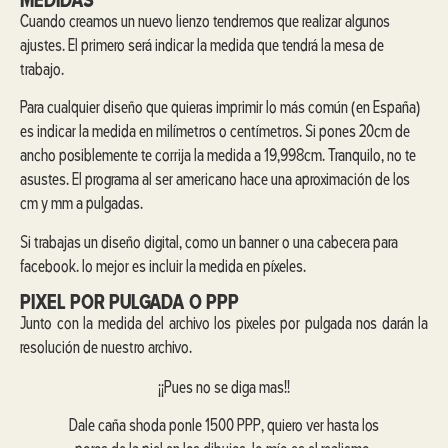
MEDIDAS
Cuando creamos un nuevo lienzo tendremos que realizar algunos
ajustes. El primero será indicar la medida que tendrá la mesa de
trabajo.
Para cualquier diseño que quieras imprimir lo más común (en España)
es indicar la medida en milímetros o centímetros. Si pones 20cm de
ancho posiblemente te corrija la medida a 19,998cm. Tranquilo, no te
asustes. El programa al ser americano hace una aproximación de los
cm y mm a pulgadas.
Si trabajas un diseño digital, como un banner o una cabecera para
facebook. lo mejor es incluir la medida en píxeles.
PIXEL POR PULGADA O PPP
Junto con la medida del archivo los pixeles por pulgada nos darán la
resolución de nuestro archivo.
¡¡Pues no se diga mas!!
Dale caña shoda ponle 1500 PPP, quiero ver hasta los